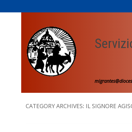
Skip
to
content
Servizi
migrantes@dioces
CATEGORY ARCHIVES:
IL SIGNORE AGIS