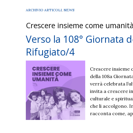
ARCHIVIO ARTICOLI
,
NEWS
Crescere insieme come umanit
Verso la 108° Giornata d
Rifugiato/4
Crescere insieme c
della 108a Giornat
verrà celebrata l’
invita a crescere
culturale e spiritu
che li accolgono. 
racconta come, ap