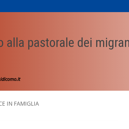
o alla pastorale dei migrant
idicomo.it
CE IN FAMIGLIA