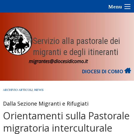
Skip
Menu
to
content
Servizio alla pastorale dei
migranti e degli itineranti
migrantes@diocesidicomo.it
DIOCESI DI COMO
ARCHIVIO ARTICOLI
,
NEWS
Dalla Sezione Migranti e Rifugiati
Orientamenti sulla Pastorale
migratoria interculturale